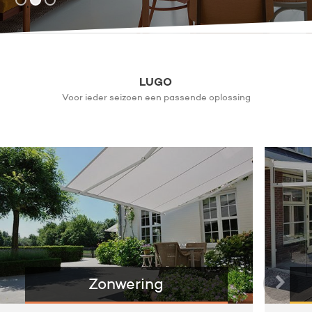
LUGO
Voor ieder seizoen een passende oplossing
Zonwering