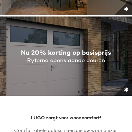
Nu 20% korting op basisprijs
Ryterna openslaande deuren
LUGO zorgt voor wooncomfort!
Comfortabele oplossingen die uw woonplezier