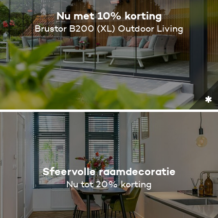
Nu met 10% korting
Brustor B200 (XL) Outdoor Living
Sfeervolle raamdecoratie
Nu tot 20% korting