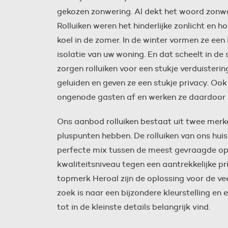
gekozen zonwering. Al dekt het woord zonwer
Rolluiken weren het hinderlijke zonlicht en 
koel in de zomer. In de winter vormen ze een
isolatie van uw woning. En dat scheelt in d
zorgen rolluiken voor een stukje verduisteri
geluiden en geven ze een stukje privacy. Ook 
ongenode gasten af en werken ze daardoor 
Ons aanbod rolluiken bestaat uit twee merke
pluspunten hebben. De rolluiken van ons hu
perfecte mix tussen de meest gevraagde op
kwaliteitsniveau tegen een aantrekkelijke prij
topmerk Heroal zijn de oplossing voor de ve
zoek is naar een bijzondere kleurstelling e
tot in de kleinste details belangrijk vind.