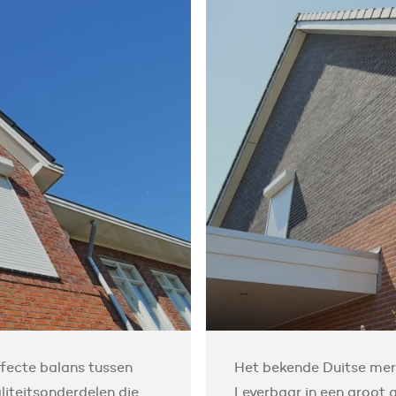
erfecte balans tussen
Het bekende Duitse merk 
liteitsonderdelen die
Leverbaar in een groot a