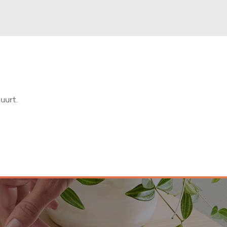
uurt.