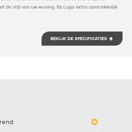
 de stijl van uw woning. Bij Lugo extra aantrekkelijk
BEKIJK DE SPECIFICATIES
rend
de hinderlijke zonnestralen en vermindert u de