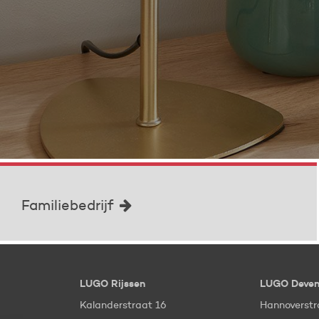
Familiebedrijf
LUGO Rijssen
LUGO Deven
Kalanderstraat 16
Hannoverstr