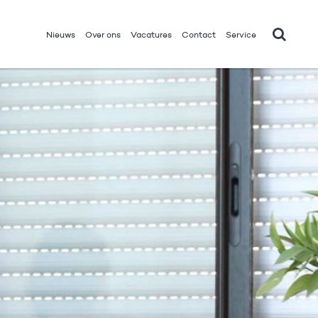
Nieuws
Over ons
Vacatures
Contact
Service