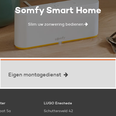
Somfy Smart Home
Slim uw zonwering bedienen
Eigen montagedienst
ter
LUGO Enschede
aat 5a
Schuttersveld 42