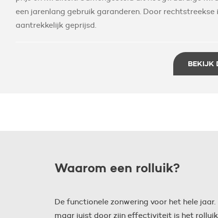
een jarenlang gebruik garanderen. Door rechtstreekse i
aantrekkelijk geprijsd.
BEKIJK 
Waarom een rolluik?
De functionele zonwering voor het hele jaar.
maar juist door zijn effectiviteit is het rollui