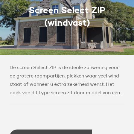
Screen Select ZIP
(windvast)
De screen Select ZIP is de ideale zonwering voor
de grotere raampartijen, plekken waar veel wind
staat of wanneer u extra zekerheid wenst. Het
doek van dit type screen zit door middel van een...