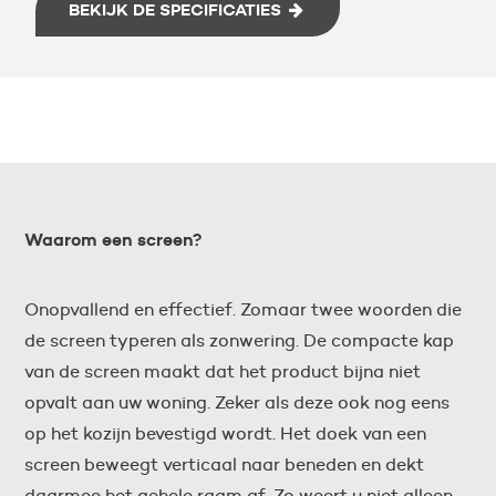
BEKIJK DE SPECIFICATIES
Waarom een screen?
Onopvallend en effectief. Zomaar twee woorden die
de screen typeren als zonwering. De compacte kap
van de screen maakt dat het product bijna niet
opvalt aan uw woning. Zeker als deze ook nog eens
op het kozijn bevestigd wordt. Het doek van een
screen beweegt verticaal naar beneden en dekt
daarmee het gehele raam af. Zo weert u niet alleen