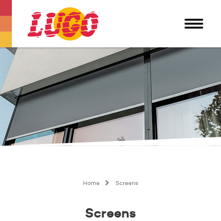
Home
Screens
Screens