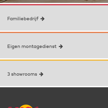
Familiebedrijf
Eigen montagedienst
3 showrooms
Familiebedrijf met ervaring
Al meer dan 40 jaar leveren wij aan een grote kring