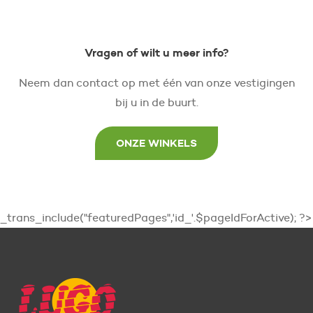
Vragen of wilt u meer info?
Neem dan contact op met één van onze vestigingen
bij u in de buurt.
ONZE WINKELS
_trans_include("featuredPages",'id_'.$pageIdForActive); ?>