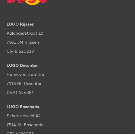
LUGO Rijssen
Kalanderstraat 16
7461 JM Rijssen
0548 520239
LUGO Deventer
Hannoverstraat 5a
7418 BL Deventer
0570 644381
LUGO Enschede
Schuttersveld 42
7514 AL Enschede
053 4320078