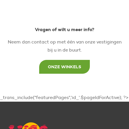
Vragen of wilt u meer info?
Neem dan contact op met één van onze vestigingen
bij u in de buurt.
ONZE WINKELS
_trans_include("featuredPages",'id_'.$pageIdForActive); ?>