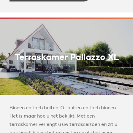
Terraskamer Pallazzo XL
Binnen en toch buiten. Of buiten en toch binnen.
Het is maar hoe u het bekijkt. Met een
terraskamer verlengt u uw terrasseizoen en zit u
ook heerlijk beschut op uw terras als het weer...