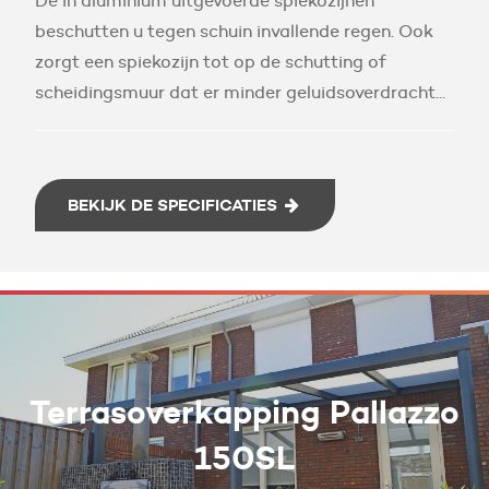
De in aluminium uitgevoerde spiekozijnen
beschutten u tegen schuin invallende regen. Ook
zorgt een spiekozijn tot op de schutting of
scheidingsmuur dat er minder geluidsoverdracht...
BEKIJK DE SPECIFICATIES
Terrasoverkapping Pallazzo
150SL