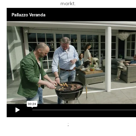
markt.
;