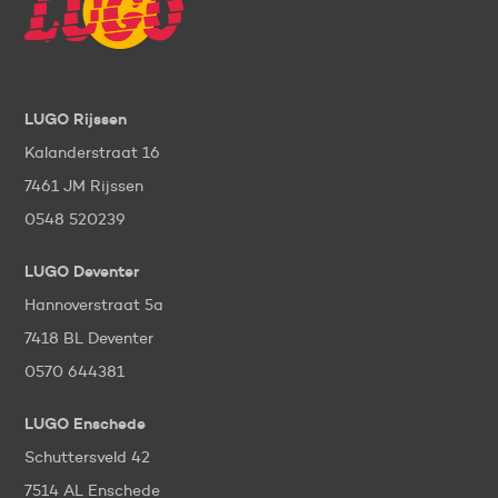
LUGO Rijssen
Kalanderstraat 16
7461 JM Rijssen
0548 520239
LUGO Deventer
Hannoverstraat 5a
7418 BL Deventer
0570 644381
LUGO Enschede
Schuttersveld 42
7514 AL Enschede