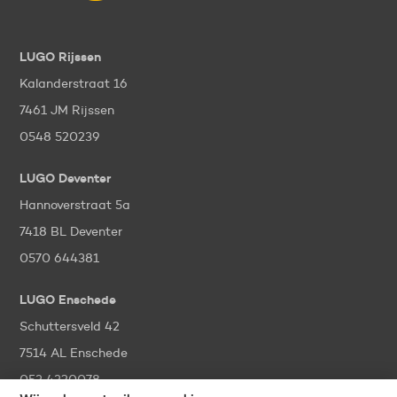
LUGO Rijssen
Kalanderstraat 16
7461 JM Rijssen
0548 520239
LUGO Deventer
Hannoverstraat 5a
7418 BL Deventer
0570 644381
LUGO Enschede
Schuttersveld 42
7514 AL Enschede
053 4320078