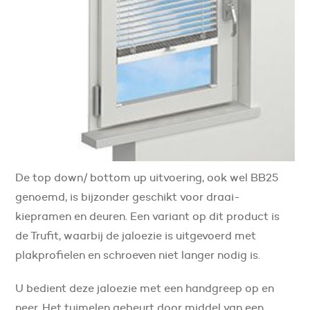
De top down/ bottom up uitvoering, ook wel BB25
genoemd, is bijzonder geschikt voor draai-
kiepramen en deuren. Een variant op dit product is
de Trufit, waarbij de jaloezie is uitgevoerd met
plakprofielen en schroeven niet langer nodig is.
U bedient deze jaloezie met een handgreep op en
neer. Het tuimelen gebeurt door middel van een