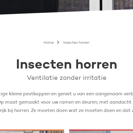
Home
Insecten horren
Insecten horren
Ventilatie zonder irritatie
tige kleine pestkoppen en geniet u van een aangenaam verbl
 Op maat gemaakt voor uw ramen en deuren; met aandacht v
grijk bij horren. Ze moeten doen wat ze moeten doen en dat