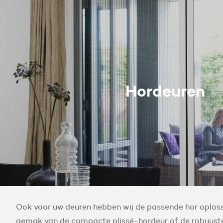
Hordeuren
Ook voor uw deuren hebben wij de passende hor oploss
gemak van de compacte plissé-hordeur of de robuuste