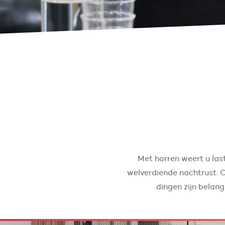
Met horren weert u las
welverdiende nachtrust.
dingen zijn belan