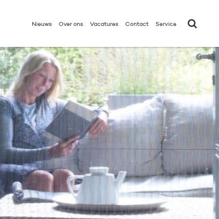
Nieuws
Over ons
Vacatures
Contact
Service