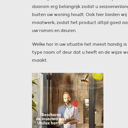
daarom erg belangrijk zodat u seizoenenlang
buiten uw woning houdt. Ook hier bieden wi
maatwerk, zodat het product altijd goed aa
uw ramen en deuren.
Welke hor in uw situatie het meest handig i
type raam of deur dat u heeft en de wijze 
maakt.