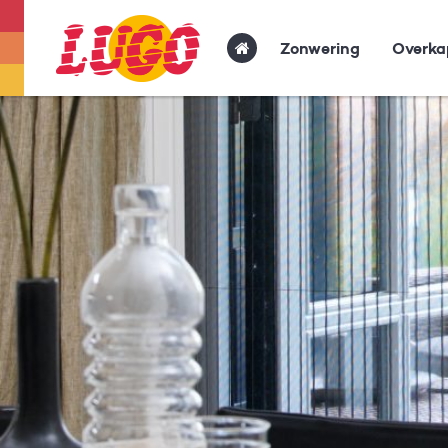
Zonwering
Overka