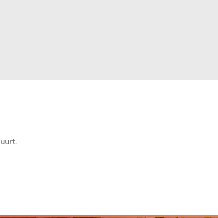
uurt.