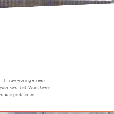
ijf in uw woning en een
oor kwaliteit. Want twee
 zonder problemen.