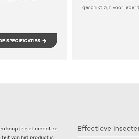
geschikt zijn voor ieder
DE SPECIFICATIES
Effectieve insecte
en koop je niet omdat ze
Met een hor houdt u zoemende,
iteit van het product is