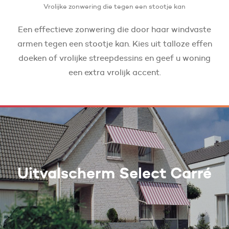
Vrolijke zonwering die tegen een stootje kan
Een effectieve zonwering die door haar windvaste
armen tegen een stootje kan. Kies uit talloze effen
doeken of vrolijke streepdessins en geef u woning
een extra vrolijk accent.
Uitvalscherm Select Carré