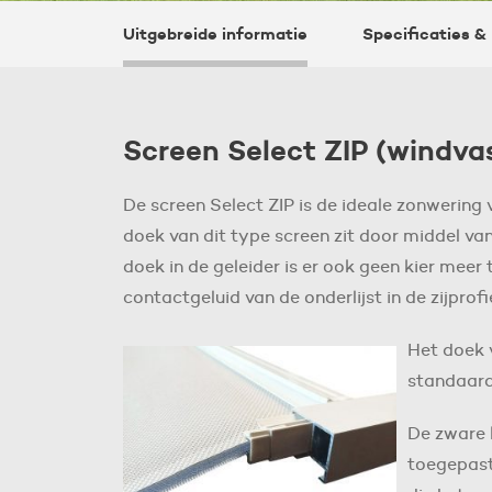
Uitgebreide informatie
Specificaties 
Screen Select ZIP (windva
De screen Select ZIP is de ideale zonwering
doek van dit type screen zit door middel van
doek in de geleider is er ook geen kier meer
contactgeluid van de onderlijst in de zijprof
Het doek 
standaard
De zware 
toegepast 