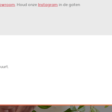
owroom
. Houd onze
Instagram
in de gaten
uurt.