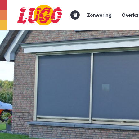
Zonwering
Overka