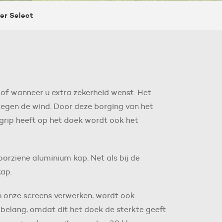
er Select
 of wanneer u extra zekerheid wenst. Het
 tegen de wind. Door deze borging van het
 grip heeft op het doek wordt ook het
orziene aluminium kap. Net als bij de
kap.
n onze screens verwerken, wordt ook
n belang, omdat dit het doek de sterkte geeft