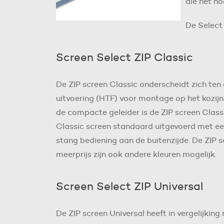
die het no
De Select 
Screen Select ZIP Classic
De ZIP screen Classic onderscheidt zich ten 
uitvoering (HTF) voor montage op het kozij
de compacte geleider is de ZIP screen Class
Classic screen standaard uitgevoerd met een
stang bediening aan de buitenzijde. De ZIP sc
meerprijs zijn ook andere kleuren mogelijk.
Screen Select ZIP Universal
De ZIP screen Universal heeft in vergelijking 