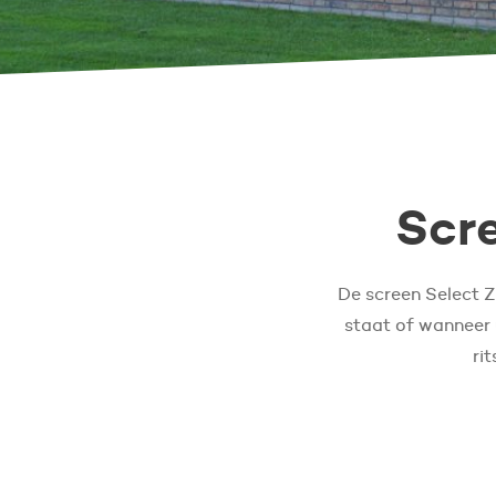
Scre
De screen Select Z
staat of wanneer 
ri