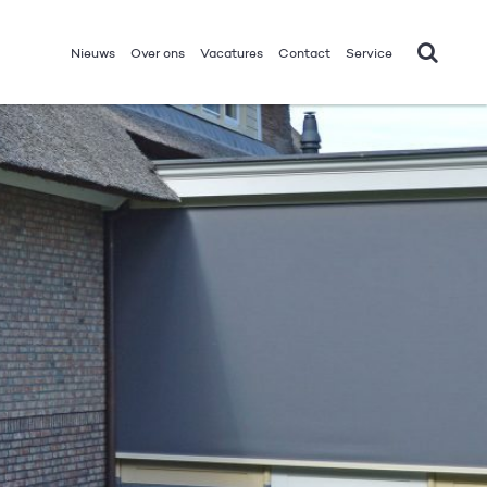
Nieuws
Over ons
Vacatures
Contact
Service