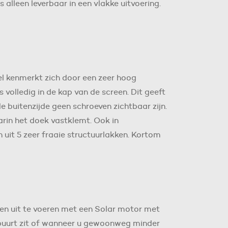
 alleen leverbaar in een vlakke uitvoering.
el kenmerkt zich door een zeer hoog
s volledig in de kap van de screen. Dit geeft
 buitenzijde geen schroeven zichtbaar zijn.
arin het doek vastklemt. Ook in
 uit 5 zeer fraaie structuurlakken. Kortom
een uit te voeren met een Solar motor met
 buurt zit of wanneer u gewoonweg minder