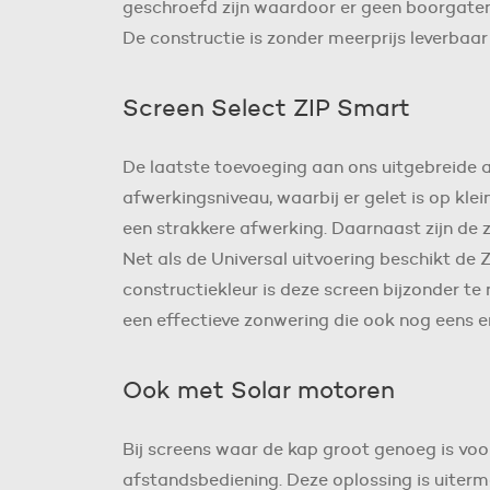
geschroefd zijn waardoor er geen boorgaten aa
De constructie is zonder meerprijs leverbaar 
Screen Select ZIP Smart
De laatste toevoeging aan ons uitgebreide a
afwerkingsniveau, waarbij er gelet is op klein
een strakkere afwerking. Daarnaast zijn de 
Net als de Universal uitvoering beschikt de 
constructiekleur is deze screen bijzonder te
een effectieve zonwering die ook nog eens 
Ook met Solar motoren
Bij screens waar de kap groot genoeg is voo
afstandsbediening. Deze oplossing is uiter