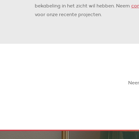
bekabeling in het zicht wil hebben. Neem
co
voor onze recente projecten.
Neem