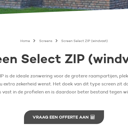
Home
Screens
Screen Select ZIP (windvast)
en Select ZIP (wind
IP is de ideale zonwering voor de grotere raampartijen, ple
u extra zekerheid wenst. Het doek van dit type screen zit d
ts vast in de profielen en is daardoor beter bestand tegen wi
VRAAG EEN OFFERTE AAN