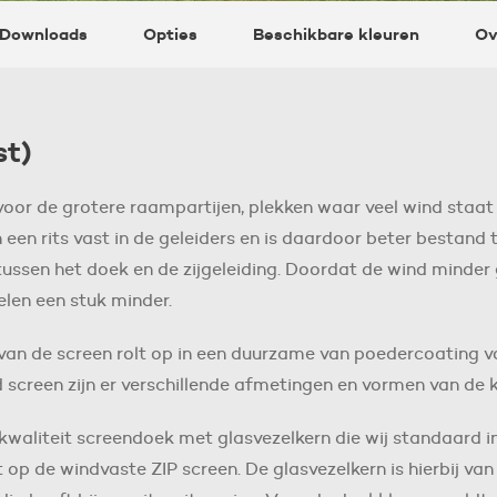
& Downloads
Opties
Beschikbare kleuren
Ov
st)
 voor de grotere raampartijen, plekken waar veel wind staat
 een rits vast in de geleiders en is daardoor beter bestand
 tussen het doek en de zijgeleiding. Doordat de wind minder
ielen een stuk minder.
van de screen rolt op in een duurzame van poedercoating vo
 screen zijn er verschillende afmetingen en vormen van de 
kwaliteit screendoek met glasvezelkern die wij standaard i
op de windvaste ZIP screen. De glasvezelkern is hierbij va