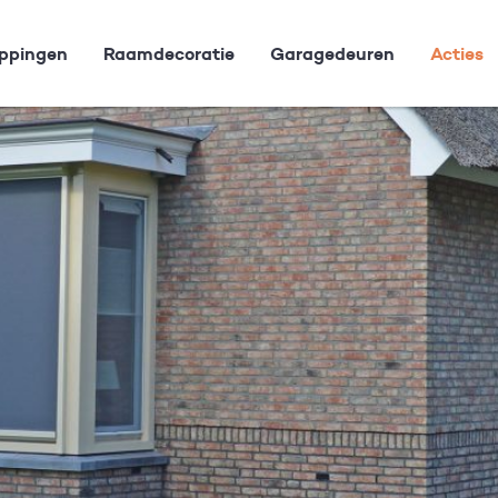
ppingen
Raamdecoratie
Garagedeuren
Acties