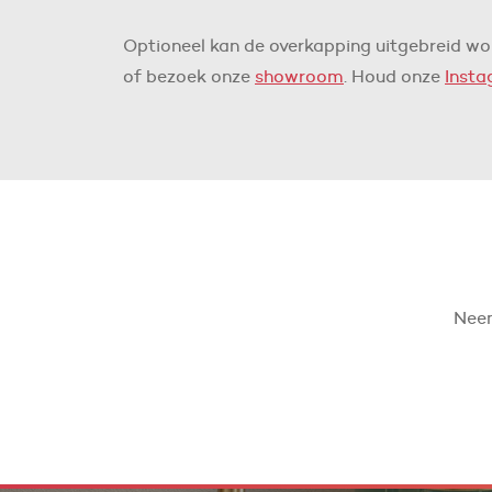
Optioneel kan de overkapping uitgebreid wo
of bezoek onze
showroom
. Houd onze
Inst
Neem