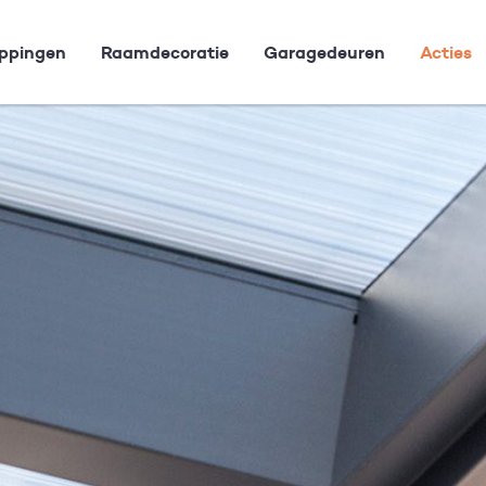
ppingen
Raamdecoratie
Garagedeuren
Acties