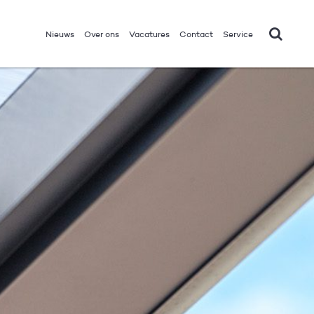
Nieuws
Over ons
Vacatures
Contact
Service