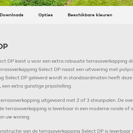
& Downloads
Opties
Beschikbare kleuren
DP
ct DP kiest u voor een extra robuuste terrasoverkapping d
 terrasoverkapping Select DP naast een uitvoering met pol
ing Select DP geleverd wordt in standaardmaten heeft deze 
 een extra gunstige prijsstelling.
terrasoverkapping uitgevoerd met 2 of 3 steunpalen. De ove
 terrasoverkapping is leverbaar in een moderne ronde of si
van uw woning.
ructie van de terrasoverkapping Select DP is leverbaar i