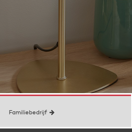
Familiebedrijf