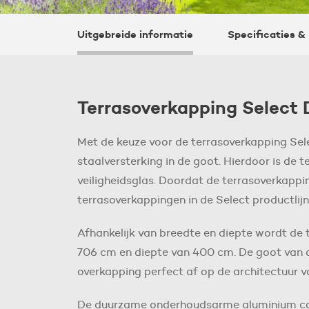
Uitgebreide informatie
Specificaties 
Terrasoverkapping Select 
Met de keuze voor de terrasoverkapping Sele
staalversterking in de goot. Hierdoor is de
veiligheidsglas. Doordat de terrasoverkapp
terrasoverkappingen in de Select productlijn,
Afhankelijk van breedte en diepte wordt de 
706 cm en diepte van 400 cm. De goot van de
overkapping perfect af op de architectuur 
De duurzame onderhoudsarme aluminium const