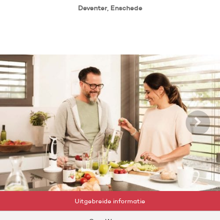
Deventer, Enschede
Uitgebreide informatie