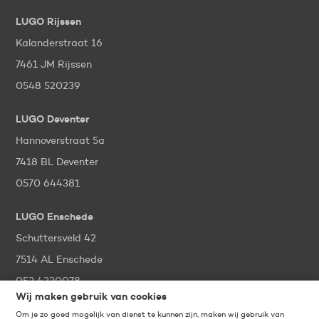
LUGO Rijssen
Kalanderstraat 16
7461 JM Rijssen
0548 520239
LUGO Deventer
Hannoverstraat 5a
7418 BL Deventer
0570 644381
LUGO Enschede
Schuttersveld 42
7514 AL Enschede
053 4320078
Wij maken gebruik van cookies
Om je zo goed mogelijk van dienst te kunnen zijn, maken wij gebruik van