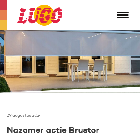
29 augustus 2024
Nazomer actie Brustor