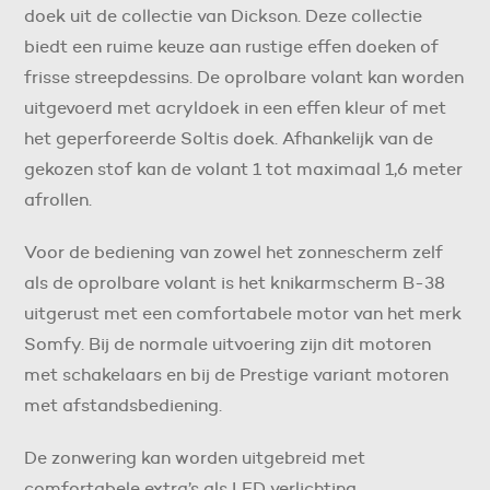
doek uit de collectie van Dickson. Deze collectie
biedt een ruime keuze aan rustige effen doeken of
frisse streepdessins. De oprolbare volant kan worden
uitgevoerd met acryldoek in een effen kleur of met
het geperforeerde Soltis doek. Afhankelijk van de
gekozen stof kan de volant 1 tot maximaal 1,6 meter
afrollen.
Voor de bediening van zowel het zonnescherm zelf
als de oprolbare volant is het knikarmscherm B-38
uitgerust met een comfortabele motor van het merk
Somfy. Bij de normale uitvoering zijn dit motoren
met schakelaars en bij de Prestige variant motoren
met afstandsbediening.
De zonwering kan worden uitgebreid met
comfortabele extra’s als LED verlichting,