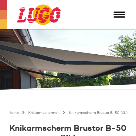
Home
Knikarmschermen
Knikarmscherm Brustor B-50 (XL)
Knikarmscherm Brustor B-50