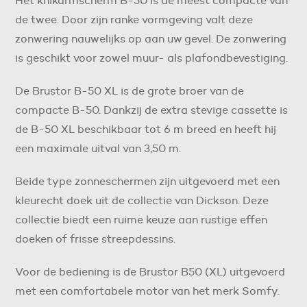
Het knikarmscherm B-50 is de meest compacte van
de twee. Door zijn ranke vormgeving valt deze
zonwering nauwelijks op aan uw gevel. De zonwering
is geschikt voor zowel muur- als plafondbevestiging.
De Brustor B-50 XL is de grote broer van de
compacte B-50. Dankzij de extra stevige cassette is
de B-50 XL beschikbaar tot 6 m breed en heeft hij
een maximale uitval van 3,50 m.
Beide type zonneschermen zijn uitgevoerd met een
kleurecht doek uit de collectie van Dickson. Deze
collectie biedt een ruime keuze aan rustige effen
doeken of frisse streepdessins.
Voor de bediening is de Brustor B50 (XL) uitgevoerd
met een comfortabele motor van het merk Somfy.