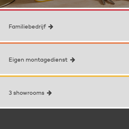
Familiebedrijf
Eigen montagedienst
3 showrooms
Familiebedrijf met ervaring