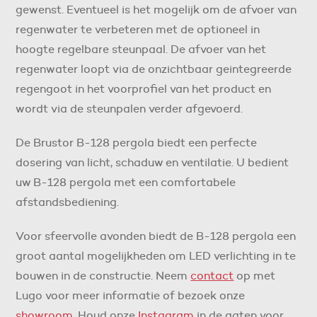
gewenst. Eventueel is het mogelijk om de afvoer van
regenwater te verbeteren met de optioneel in
hoogte regelbare steunpaal. De afvoer van het
regenwater loopt via de onzichtbaar geintegreerde
regengoot in het voorprofiel van het product en
wordt via de steunpalen verder afgevoerd.
De Brustor B-128 pergola biedt een perfecte
dosering van licht, schaduw en ventilatie. U bedient
uw B-128 pergola met een comfortabele
afstandsbediening.
Voor sfeervolle avonden biedt de B-128 pergola een
groot aantal mogelijkheden om LED verlichting in te
bouwen in de constructie. Neem
contact
op met
Lugo voor meer informatie of bezoek onze
showroom
. Houd onze
Instagram
in de gaten voor