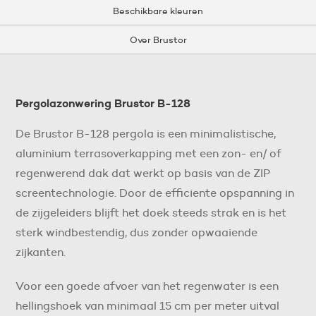
Beschikbare kleuren
Over Brustor
Pergolazonwering Brustor B-128
De Brustor B-128 pergola is een minimalistische,
aluminium terrasoverkapping met een zon- en/ of
regenwerend dak dat werkt op basis van de ZIP
screentechnologie. Door de efficiente opspanning in
de zijgeleiders blijft het doek steeds strak en is het
sterk windbestendig, dus zonder opwaaiende
zijkanten.
Voor een goede afvoer van het regenwater is een
hellingshoek van minimaal 15 cm per meter uitval