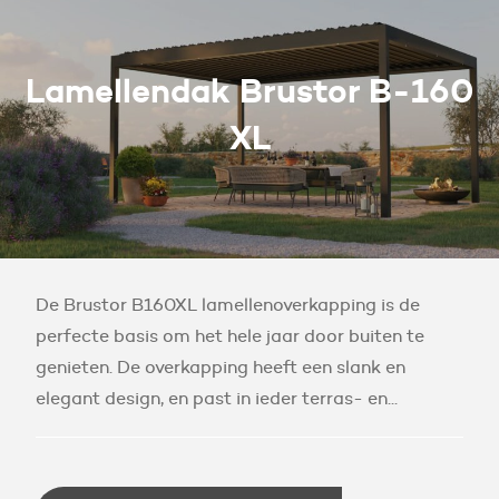
Lamellendak Brustor B-160
XL
De Brustor B160XL lamellenoverkapping is de
perfecte basis om het hele jaar door buiten te
genieten. De overkapping heeft een slank en
elegant design, en past in ieder terras- en...