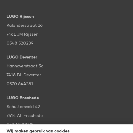
LUGO Rijssen
Kalanderstraat 16
7461 JM Rijssen
0548 520239
LUGO Deventer
Hannoverstraat 5a
7418 BL Deventer
0570 644381
LUGO Enschede
Schuttersveld 42
7514 AL Enschede
053 4320078
Wij maken gebruik van cookies