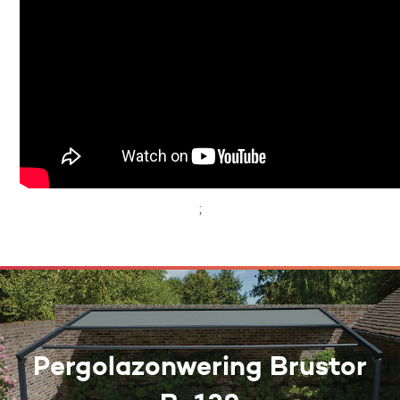
;
Pergolazonwering Brustor