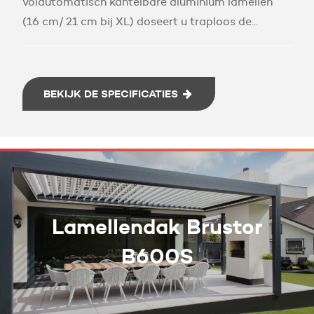
volautomatisch kantelbare aluminium lamellen
(16 cm/ 21 cm bij XL) doseert u traploos de...
BEKIJK DE SPECIFICATIES
Lamellendak Brustor
B600S