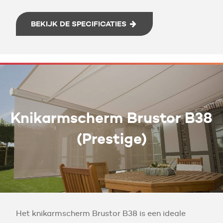
BEKIJK DE SPECIFICATIES
Knikarmscherm Brustor B38
(Prestige)
Het knikarmscherm Brustor B38 is een ideale