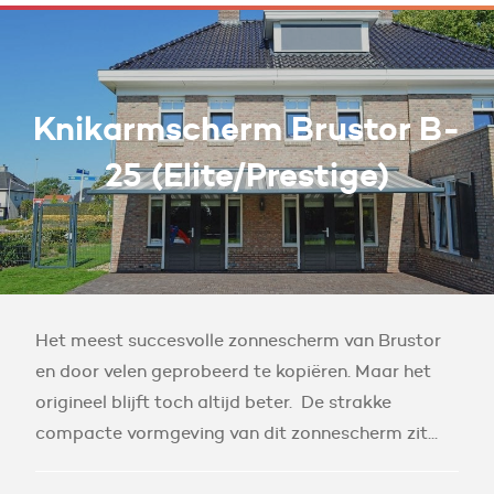
Knikarmscherm Brustor B-
25 (Elite/Prestige)
Het meest succesvolle zonnescherm van Brustor
en door velen geprobeerd te kopiëren. Maar het
origineel blijft toch altijd beter. De strakke
compacte vormgeving van dit zonnescherm zit...